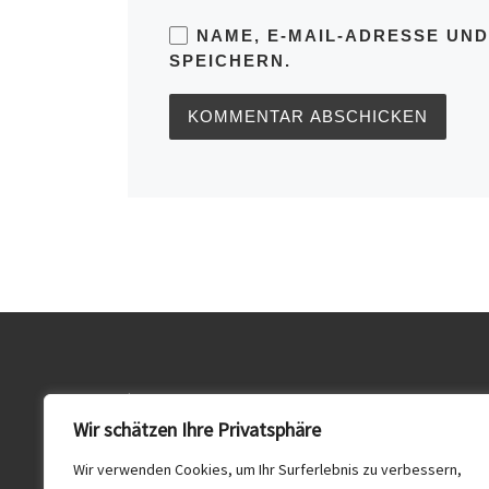
NAME, E-MAIL-ADRESSE UN
SPEICHERN.
Impressum
Wir schätzen Ihre Privatsphäre
Datenschutz
Wir verwenden Cookies, um Ihr Surferlebnis zu verbessern,