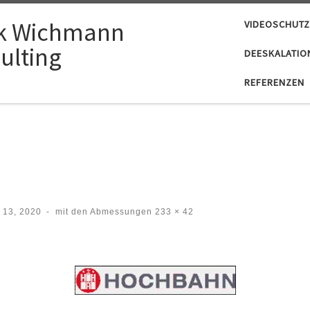
k Wichmann
VIDEOSCHUTZ
ulting
DEESKALATIO
REFERENZEN
 13, 2020
-
mit den Abmessungen
233 × 42