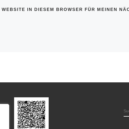
D WEBSITE IN DIESEM BROWSER FÜR MEINEN N
S