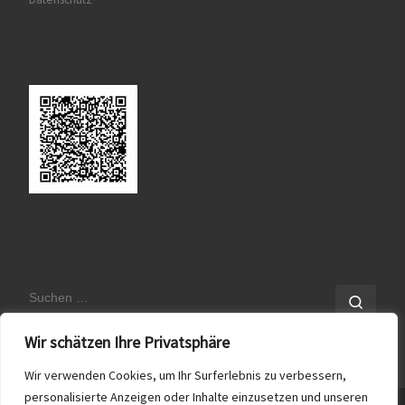
SUCHE
Such
Wir schätzen Ihre Privatsphäre
Wir verwenden Cookies, um Ihr Surferlebnis zu verbessern,
personalisierte Anzeigen oder Inhalte einzusetzen und unseren