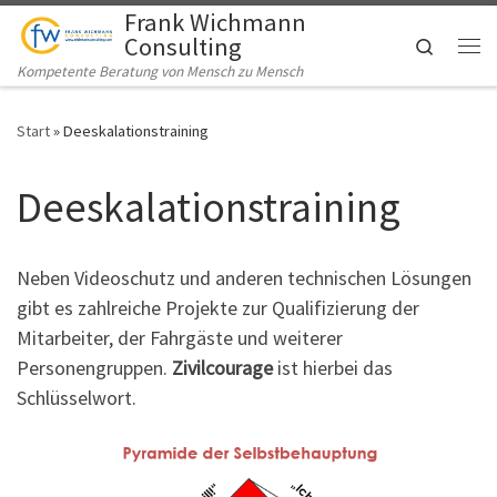
Frank Wichmann
Zum Inhalt springen
Consulting
Search
Me
Kompetente Beratung von Mensch zu Mensch
Start
»
Deeskalationstraining
Deeskalationstraining
Neben Videoschutz und anderen technischen Lösungen
gibt es zahlreiche Projekte zur Qualifizierung der
Mitarbeiter, der Fahrgäste und weiterer
Personengruppen.
Zivilcourage
ist hierbei das
Schlüsselwort.