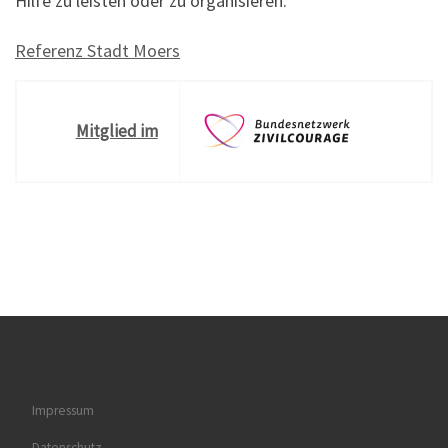
Hilfe zu leisten oder zu organisieren.
Referenz Stadt Moers
Mitglied im
Impressum
Datenschutz