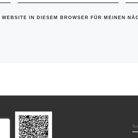
D WEBSITE IN DIESEM BROWSER FÜR MEINEN N
S