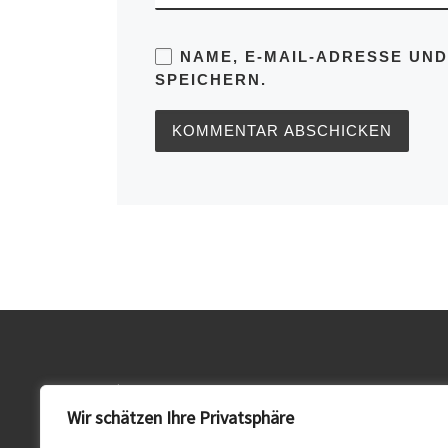
NAME, E-MAIL-ADRESSE UN
SPEICHERN.
Impressum
Wir schätzen Ihre Privatsphäre
Datenschutz