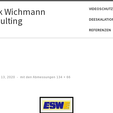
k Wichmann
VIDEOSCHUTZ
ulting
DEESKALATIO
REFERENZEN
 13, 2020
-
mit den Abmessungen
134 × 66