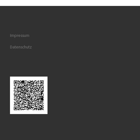
Impressum
Datenschutz